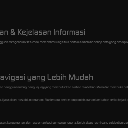
n & Kejelasan Informasi
guna mengenali akses resmi, memahami fungsi fitur, serta memastikan setiap data yang ditampilka
avigasi yang Lebih Mudah
nduan penggunaan bagi pengunjung yang membutuhkan arahan tambahan. Mulai dari membuka hala
jalur akses terstabil, memahami fitur terbaru, serta memperoleh arahan tambahan ketika terjadi 
asan, kenyamanan, dan rasa aman bagi semua pengguna. Untuk akses resmi yang selalu diperbaru