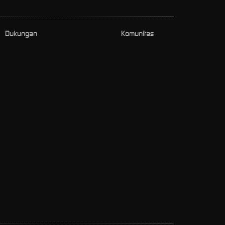
Dukungan
Komunitas