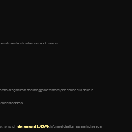
n relevan dan diperbarui secara konsisten.
man dengan lebih stabil hingga memahami pembaruan fitur, seluruh
perubahan sistem.
i, kunjungi
halaman resmi 2x45WIN
. Informasi disajikan secara ringkas agar