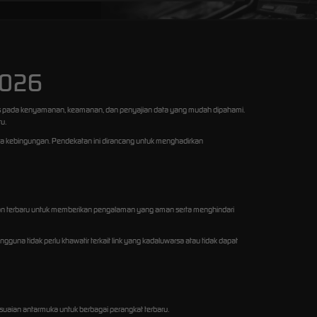
2026
okus pada kenyamanan, keamanan, dan penyajian data yang mudah dipahami.
u.
a kebingungan. Pendekatan ini dirancang untuk menghadirkan
aian terbaru untuk memberikan pengalaman yang aman serta menghindari
guna tidak perlu khawatir terkait link yang kadaluwarsa atau tidak dapat
aian antarmuka untuk berbagai perangkat terbaru.