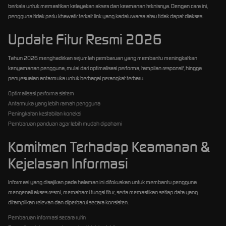
berkala untuk memastikan kelayakan akses dan keamanan teknisnya. Dengan cara ini,
pengguna tidak perlu khawatir terkait link yang kadaluwarsa atau tidak dapat diakses.
Update Fitur Resmi 2026
Tahun 2026 menghadirkan sejumlah pembaruan yang membantu meningkatkan
kenyamanan pengguna, mulai dari optimalisasi performa, tampilan responsif, hingga
penyesuaian antarmuka untuk berbagai perangkat terbaru.
Optimalisasi performa sistem
Antarmuka yang lebih ramah pengguna
Peningkatan kestabilan koneksi
Pembaruan panduan agar lebih mudah dipahami
Komitmen Terhadap Keamanan &
Kejelasan Informasi
Informasi yang disajikan pada halaman ini difokuskan untuk membantu pengguna
mengenali akses resmi, memahami fungsi fitur, serta memastikan setiap data yang
ditampilkan relevan dan diperbarui secara konsisten.
Pembaruan informasi secara rutin