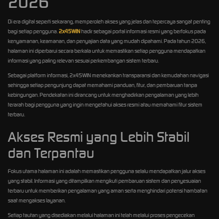
2026
Di era digital seperti sekarang, memperoleh akses yang jelas dan tepercaya sangat penting
bagi setiap pengguna.
2x45WIN
hadir sebagai portal informasi resmi yang berfokus pada
kenyamanan, keamanan, dan penyajian data yang mudah dipahami. Pada tahun 2026,
halaman ini diperbarui secara berkala untuk memastikan setiap pengguna mendapatkan
informasi yang paling relevan sesuai perkembangan sistem terbaru.
Sebagai platform informasi, 2x45WIN menekankan transparansi dan kemudahan navigasi
sehingga setiap pengunjung dapat memahami panduan, fitur, dan pembaruan tanpa
kebingungan. Pendekatan ini dirancang untuk menghadirkan pengalaman yang lebih
terarah bagi pengguna yang ingin mengetahui akses resmi atau memahami fitur sistem
terbaru.
Akses Resmi yang Lebih Stabil
dan Terpantau
Fokus utama halaman ini adalah memastikan pengguna selalu mendapatkan jalur akses
yang stabil. Informasi yang ditampilkan mengikuti pembaruan sistem dan penyesuaian
terbaru untuk memberikan pengalaman yang aman serta menghindari potensi hambatan
saat mengakses layanan.
Setiap tautan yang disediakan melalui halaman ini telah melalui proses pengecekan