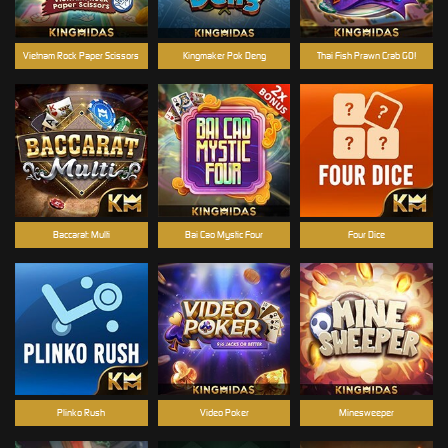
Vietnam Rock Paper Scissors
Kingmaker Pok Deng
Thai Fish Prawn Crab GO!
Baccarat: Multi
Bai Cao Mystic Four
Four Dice
Plinko Rush
Video Poker
Minesweeper