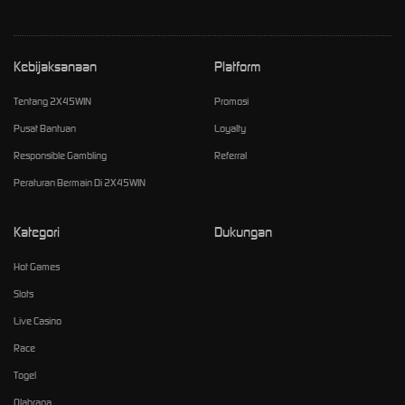
Kebijaksanaan
Platform
Tentang 2X45WIN
Promosi
Pusat Bantuan
Loyalty
Responsible Gambling
Referral
Peraturan Bermain Di 2X45WIN
Kategori
Dukungan
Hot Games
Slots
Live Casino
Race
Togel
Olahraga