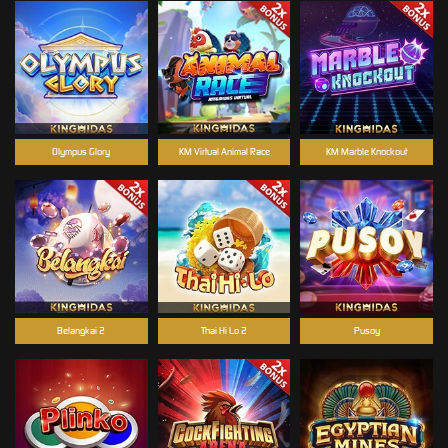
Olympus Glory
KM Virtual Animal Race
KM Marble Knockout
Belangkai 2
Thai Hi Lo 2
Pusoy