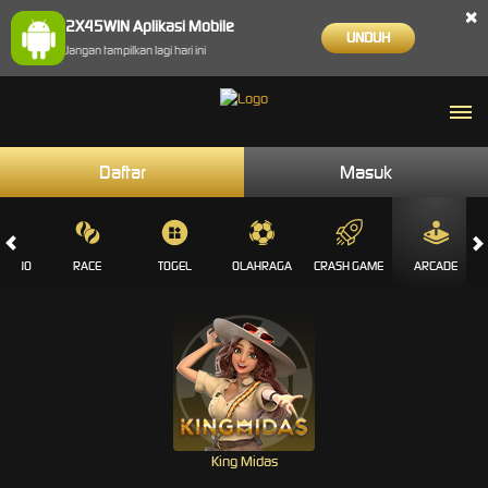
×
2X45WIN Aplikasi Mobile
UNDUH
Jangan tampilkan lagi hari ini
Daftar
Masuk
CASINO
RACE
TOGEL
OLAHRAGA
CRASH GAME
ARCADE
King Midas