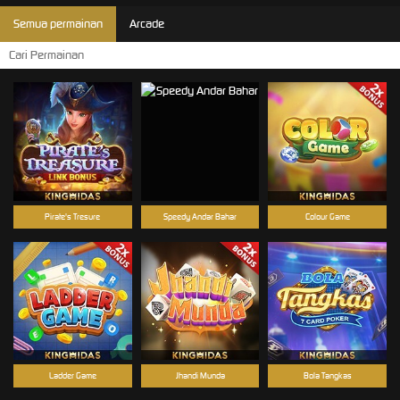
Semua permainan
Arcade
Pirate's Tresure
Speedy Andar Bahar
Colour Game
Ladder Game
Jhandi Munda
Bola Tangkas