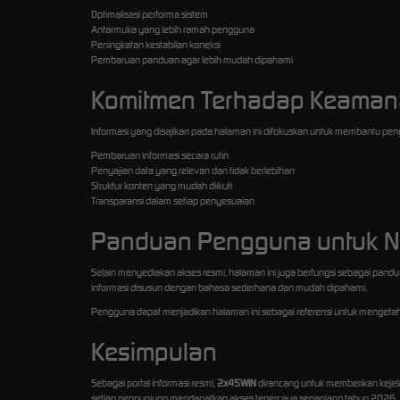
Optimalisasi performa sistem
Antarmuka yang lebih ramah pengguna
Peningkatan kestabilan koneksi
Pembaruan panduan agar lebih mudah dipahami
Komitmen Terhadap Keamana
Informasi yang disajikan pada halaman ini difokuskan untuk membantu peng
Pembaruan informasi secara rutin
Penyajian data yang relevan dan tidak berlebihan
Struktur konten yang mudah diikuti
Transparansi dalam setiap penyesuaian
Panduan Pengguna untuk N
Selain menyediakan akses resmi, halaman ini juga berfungsi sebagai pa
informasi disusun dengan bahasa sederhana dan mudah dipahami.
Pengguna dapat menjadikan halaman ini sebagai referensi untuk mengetahui 
Kesimpulan
Sebagai portal informasi resmi,
2x45WIN
dirancang untuk memberikan kejel
setiap pengunjung mendapatkan akses tepercaya sepanjang tahun 2026.