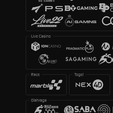
Live Casino
Race
Togel
Olahraga