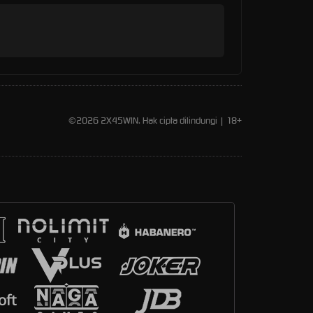
©2026 2X45WIN. Hak cipta dilindungi | 18+