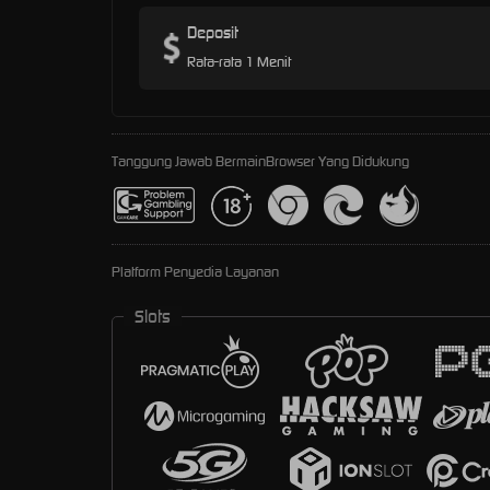
Deposit
Rata-rata 1 Menit
Tanggung Jawab Bermain
Browser Yang Didukung
Platform Penyedia Layanan
Slots