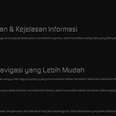
n & Kejelasan Informasi
guna mengenali akses resmi, memahami fungsi fitur, serta memastikan setiap data yang ditampilka
avigasi yang Lebih Mudah
nduan penggunaan bagi pengunjung yang membutuhkan arahan tambahan. Mulai dari membuka hala
jalur akses terstabil, memahami fitur terbaru, serta memperoleh arahan tambahan ketika terjadi 
asan, kenyamanan, dan rasa aman bagi semua pengguna. Untuk akses resmi yang selalu diperbaru