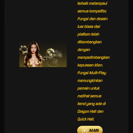
terbaik melampaui
semua kompetitor.
Fungsi dan desain
luar biasa dari
platform telah
dikembangkan
dengan
mempertimbangkan
kepuasan klien.
Fungsi Multi-Play
memungkinkan
pemain untuk
melihat semua
trend yang ada di
Dragon Hall dan
Quick Hall.
MAIN