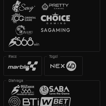
Race
Togel
Olahraga