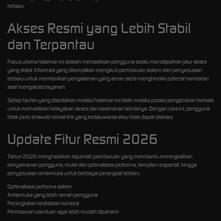
terbaru.
Akses Resmi yang Lebih Stabil
dan Terpantau
Fokus utama halaman ini adalah memastikan pengguna selalu mendapatkan jalur akses
yang stabil. Informasi yang ditampilkan mengikuti pembaruan sistem dan penyesuaian
terbaru untuk memberikan pengalaman yang aman serta menghindari potensi hambatan
saat mengakses layanan.
Setiap tautan yang disediakan melalui halaman ini telah melalui proses pengecekan berkala
untuk memastikan kelayakan akses dan keamanan teknisnya. Dengan cara ini, pengguna
tidak perlu khawatir terkait link yang kadaluwarsa atau tidak dapat diakses.
Update Fitur Resmi 2026
Tahun 2026 menghadirkan sejumlah pembaruan yang membantu meningkatkan
kenyamanan pengguna, mulai dari optimalisasi performa, tampilan responsif, hingga
penyesuaian antarmuka untuk berbagai perangkat terbaru.
Optimalisasi performa sistem
Antarmuka yang lebih ramah pengguna
Peningkatan kestabilan koneksi
Pembaruan panduan agar lebih mudah dipahami