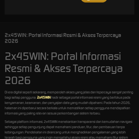
2x45WIN: Portal Informasi Resmi & Akses Terpercaya
2026
2x45WIN: Portal Informasi
Resmi & Akses Terpercaya
2026
Di era digital seperti sekarang, memperoleh akses yang jelas dan tepercaya sangat penting
bagi setiap pengguna.
2x45WIN
hadir sebagai portal informasi resmi yang berfokus pada
kenyamanan, keamanan, dan penyajian data yang mudah dipahami. Pada tahun 2026,
halaman ini diperbarui secara berkala untuk memastikan setiap pengguna mendapatkan
informasi yang paling relevan sesuai perkembangan sistem terbaru.
Sebagai platform informasi, 2x45WIN menekankan transparansi dan kemudahan navigasi
sehingga setiap pengunjung dapat memahami panduan, fitur, dan pembaruan tanpa
kebingungan. Pendekatan ini dirancang untuk menghadirkan pengalaman yang lebih
terarah bagi pengguna yang ingin mengetahui akses resmi atau memahami fitur sistem