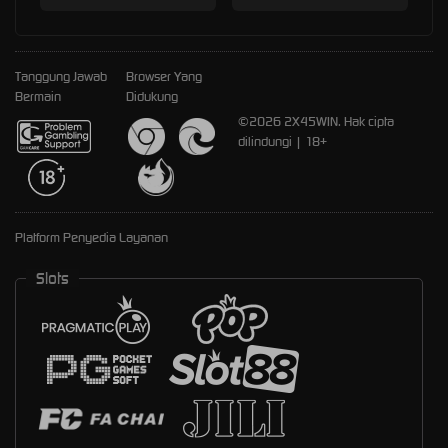
Tanggung Jawab
Browser Yang
Bermain
Didukung
©2026 2X45WIN. Hak cipta
dilindungi | 18+
Platform Penyedia Layanan
Slots