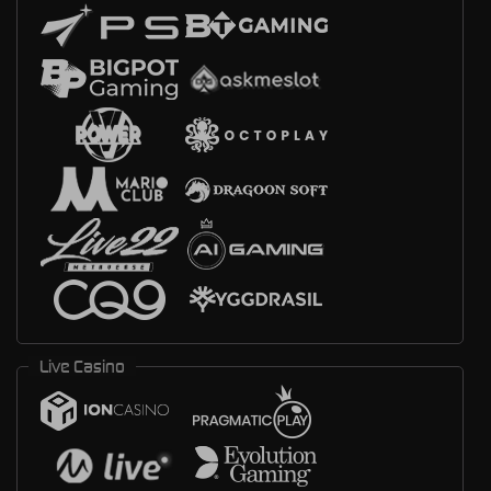
Live Casino