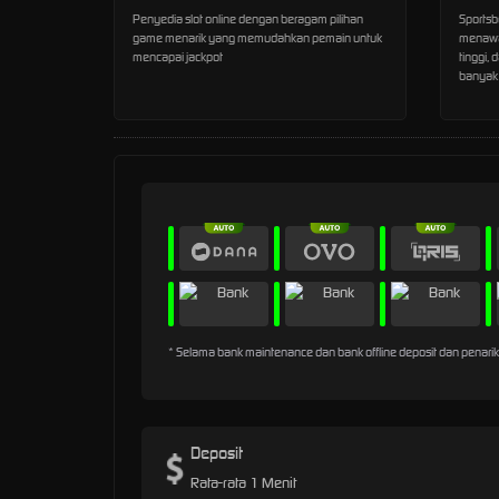
Penyedia slot online dengan beragam pilihan
Sportsb
game menarik yang memudahkan pemain untuk
menawar
mencapai jackpot
tinggi,
banyak 
* Selama bank maintenance dan bank offline deposit dan penarik
Deposit
Rata-rata 1 Menit