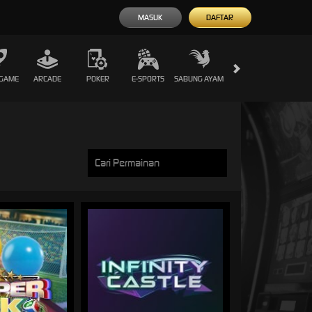
MASUK
DAFTAR
 GAME
ARCADE
POKER
E-SPORTS
SABUNG AYAM
PROMOSI