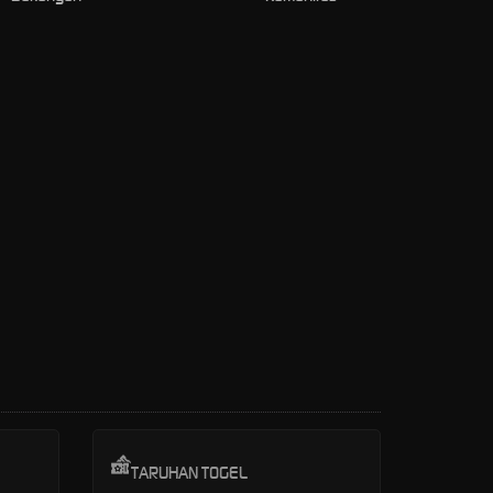
TARUHAN TOGEL