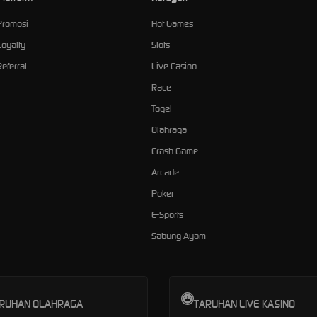
Promosi
Hot Games
Loyalty
Slots
Referral
Live Casino
Race
Togel
Olahraga
Crash Game
Arcade
Poker
E-Sports
Sabung Ayam
RUHAN OLAHRAGA
TARUHAN LIVE KASINO