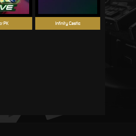
r PK
Infinity Castle