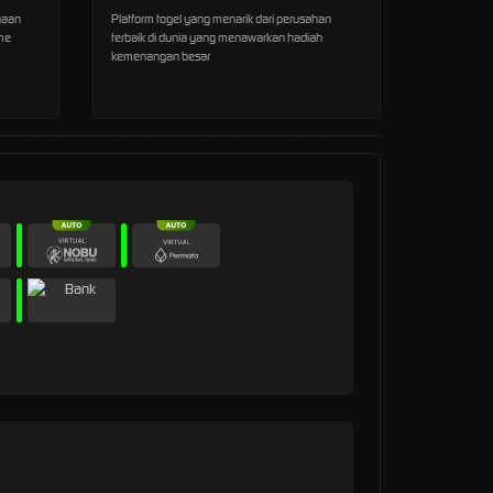
haan
Platform togel yang menarik dari perusahan
ame
terbaik di dunia yang menawarkan hadiah
kemenangan besar