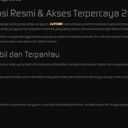
asi Resmi & Akses Terpercaya 
a sangat penting bagi setiap pengguna.
2x45WIN
hadir sebagai portal informasi resmi yang berf
 setiap pengguna mendapatkan informasi yang paling relevan sesuai perkembangan sistem terbar
ahan navigasi sehingga setiap pengunjung dapat memahami panduan, fitur, dan pembaruan tanp
 resmi atau memahami fitur sistem terbaru.
bil dan Terpantau
jalur akses yang stabil. Informasi yang ditampilkan mengikuti pembaruan sistem dan penyesu
ngecekan berkala untuk memastikan kelayakan akses dan keamanan teknisnya. Dengan cara ini, peng
 kenyamanan pengguna, mulai dari optimalisasi performa, tampilan responsif, hingga penyesu