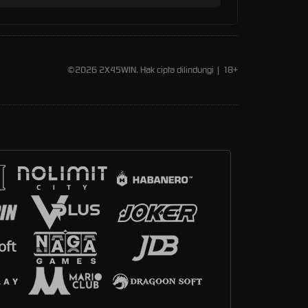
©2026 2X45WIN. Hak cipta dilindungi | 18+