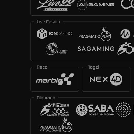
Live Casino
Race
Togel
Olahraga