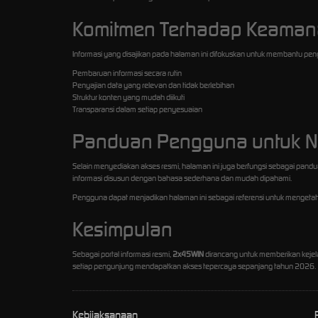
Komitmen Terhadap Keamana
Informasi yang disajikan pada halaman ini difokuskan untuk membantu peng
Pembaruan informasi secara rutin
Penyajian data yang relevan dan tidak berlebihan
Struktur konten yang mudah diikuti
Transparansi dalam setiap penyesuaian
Panduan Pengguna untuk N
Selain menyediakan akses resmi, halaman ini juga berfungsi sebagai pa
informasi disusun dengan bahasa sederhana dan mudah dipahami.
Pengguna dapat menjadikan halaman ini sebagai referensi untuk mengetahui 
Kesimpulan
Sebagai portal informasi resmi,
2x45WIN
dirancang untuk memberikan kejel
setiap pengunjung mendapatkan akses tepercaya sepanjang tahun 2026.
Kebijaksanaan