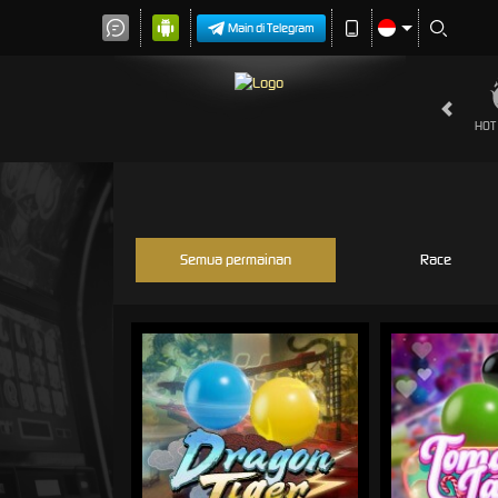
Main di Telegram
HOT
Semua permainan
Race