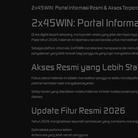
2x45WIN: Portal Informasi Resmi & Akses Terpe
2x45WIN: Portal Inform
Di era digital seperti sekarang, memperoleh akses yang jelas dan tepercay
Pada tahun 2026, halaman ini diperbarui secara berkala untuk memastikan
Sebagai platform informasi, 2x45WIN menekankan transparansi dan kemud
pengalaman yang lebih terarah bagi pengguna yang ingin mengetahui akses
Akses Resmi yang Lebih Sta
Fokus utama halaman ini adalah memastikan pengguna selalu mendapatkan 
potensi hambatan saat mengakses layanan.
Setiap tautan yang disediakan melalui halaman ini telah melalui proses pe
diakses.
Update Fitur Resmi 2026
Tahun 2026 menghadirkan sejumlah pembaruan yang membantu meningkatkan
Optimalisasi performa sistem
Antarmuka yang lebih ramah pengguna