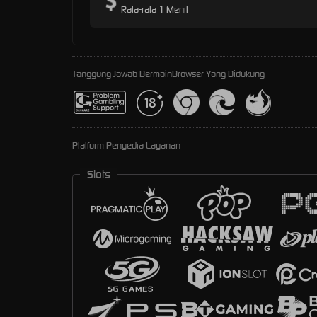
Rata-rata 1 Menit
Tanggung Jawab Bermain
Browser Yang Didukung
Platform Penyedia Layanan
Slots