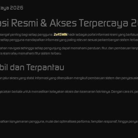
rcaya 2026
asi Resmi & Akses Terpercaya 
a sangat penting bagi setiap pengguna.
2x45WIN
hadir sebagai portal informasi resmi yang berf
 setiap pengguna mendapatkan informasi yang paling relevan sesuai perkembangan sistem terbar
ahan navigasi sehingga setiap pengunjung dapat memahami panduan, fitur, dan pembaruan tanp
 resmi atau memahami fitur sistem terbaru.
bil dan Terpantau
jalur akses yang stabil. Informasi yang ditampilkan mengikuti pembaruan sistem dan penyesu
ngecekan berkala untuk memastikan kelayakan akses dan keamanan teknisnya. Dengan cara ini, peng
 kenyamanan pengguna, mulai dari optimalisasi performa, tampilan responsif, hingga penyesu