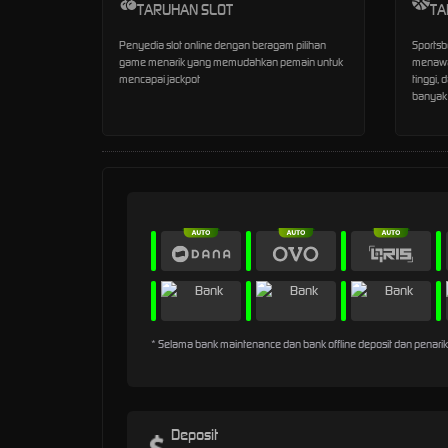
TARUHAN SLOT
TA
Penyedia slot online dengan beragam pilihan
Sportsb
game menarik yang memudahkan pemain untuk
menawar
mencapai jackpot
tinggi,
banyak 
* Selama bank maintenance dan bank offline deposit dan penarik
Deposit