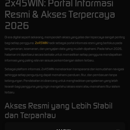
2x45WIN: Portal Informasi
Resmi & Akses Terpercaya
2026
Di era digital seperti sekarang, memperoleh akses yang jelas dan tepercaya sangat penting
bagi setiap pengguna.
2x45WIN
hadir sebagai portal informasi resmi yang berfokus pada
kenyamanan, keamanan, dan penyajian data yang mudah dipahami. Pada tahun 2026,
halaman ini diperbarui secara berkala untuk memastikan setiap pengguna mendapatkan
informasi yang paling relevan sesuai perkembangan sistem terbaru.
Sebagai platform informasi, 2x45WIN menekankan transparansi dan kemudahan navigasi
sehingga setiap pengunjung dapat memahami panduan, fitur, dan pembaruan tanpa
kebingungan. Pendekatan ini dirancang untuk menghadirkan pengalaman yang lebih
terarah bagi pengguna yang ingin mengetahui akses resmi atau memahami fitur sistem
terbaru.
Akses Resmi yang Lebih Stabil
dan Terpantau
Fokus utama halaman ini adalah memastikan pengguna selalu mendapatkan jalur akses