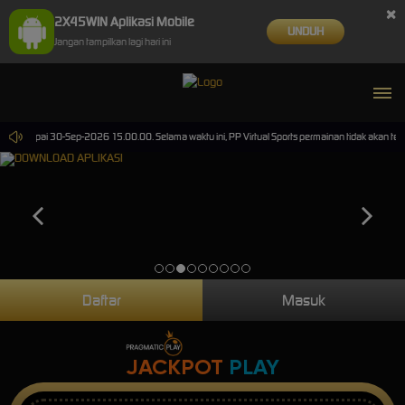
×
2X45WIN Aplikasi Mobile
UNDUH
Jangan tampilkan lagi hari ini
.00 sampai 30-Sep-2026 15.00.00. Selama waktu ini, PP Virtual Sports permainan tidak akan te
Daftar
Masuk
JACKPOT
PLAY