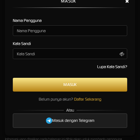
×
MASUK
yang stabil. Informasi yang ditampilkan mengikuti pembaruan sistem dan penyesuaian
terbaru untuk memberikan pengalaman yang aman serta menghindari potensi hambatan
saat mengakses layanan.
Nama Pengguna
Setiap tautan yang disediakan melalui halaman ini telah melalui proses pengecekan
berkala untuk memastikan kelayakan akses dan keamanan teknisnya. Dengan cara ini,
pengguna tidak perlu khawatir terkait link yang kadaluwarsa atau tidak dapat diakses.
Kata Sandi
Update Fitur Resmi 2026
Tahun 2026 menghadirkan sejumlah pembaruan yang membantu meningkatkan
Lupa Kata Sandi?
kenyamanan pengguna, mulai dari optimalisasi performa, tampilan responsif, hingga
penyesuaian antarmuka untuk berbagai perangkat terbaru.
Optimalisasi performa sistem
Antarmuka yang lebih ramah pengguna
Peningkatan kestabilan koneksi
Belum punya akun?
Daftar Sekarang
Pembaruan panduan agar lebih mudah dipahami
Atau
Komitmen Terhadap Keamanan &
Masuk dengan Telegram
Kejelasan Informasi
Informasi yang disajikan pada halaman ini difokuskan untuk membantu pengguna