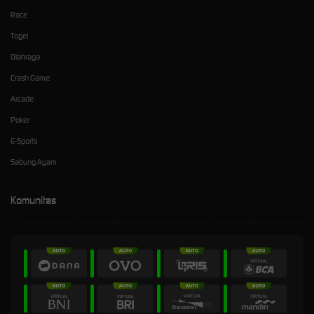
Race
Togel
Olahraga
Crash Game
Arcade
Poker
E-Sports
Sabung Ayam
Komunitas