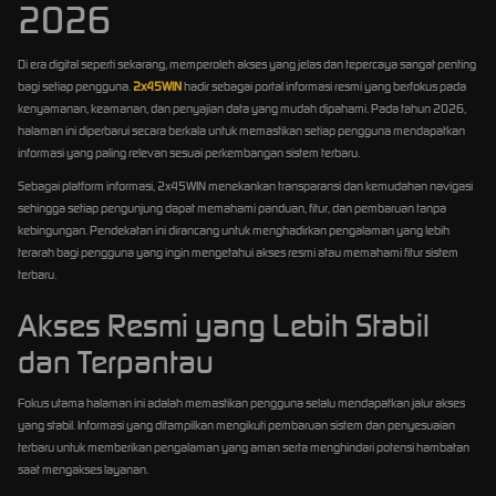
2026
Di era digital seperti sekarang, memperoleh akses yang jelas dan tepercaya sangat penting
bagi setiap pengguna.
2x45WIN
hadir sebagai portal informasi resmi yang berfokus pada
kenyamanan, keamanan, dan penyajian data yang mudah dipahami. Pada tahun 2026,
halaman ini diperbarui secara berkala untuk memastikan setiap pengguna mendapatkan
informasi yang paling relevan sesuai perkembangan sistem terbaru.
Sebagai platform informasi, 2x45WIN menekankan transparansi dan kemudahan navigasi
sehingga setiap pengunjung dapat memahami panduan, fitur, dan pembaruan tanpa
kebingungan. Pendekatan ini dirancang untuk menghadirkan pengalaman yang lebih
terarah bagi pengguna yang ingin mengetahui akses resmi atau memahami fitur sistem
terbaru.
Akses Resmi yang Lebih Stabil
dan Terpantau
Fokus utama halaman ini adalah memastikan pengguna selalu mendapatkan jalur akses
yang stabil. Informasi yang ditampilkan mengikuti pembaruan sistem dan penyesuaian
terbaru untuk memberikan pengalaman yang aman serta menghindari potensi hambatan
saat mengakses layanan.