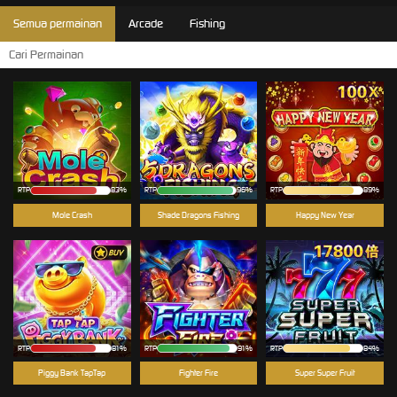
Semua permainan
Arcade
Fishing
RTP
83%
RTP
96%
RTP
89%
Mole Crash
Shade Dragons Fishing
Happy New Year
RTP
81%
RTP
91%
RTP
84%
Piggy Bank TapTap
Fighter Fire
Super Super Fruit