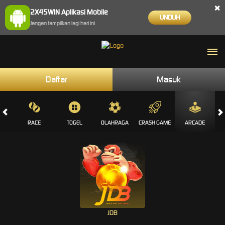
×
2X45WIN Aplikasi Mobile
UNDUH
Jangan tampilkan lagi hari ini
Daftar
Masuk
SINO
RACE
TOGEL
OLAHRAGA
CRASH GAME
ARCADE
JDB