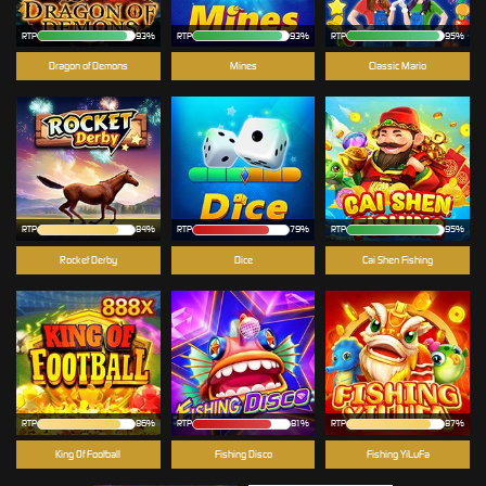
RTP
93%
RTP
93%
RTP
95%
Dragon of Demons
Mines
Classic Mario
RTP
84%
RTP
79%
RTP
95%
Rocket Derby
Dice
Cai Shen Fishing
RTP
86%
RTP
81%
RTP
87%
King Of Football
Fishing Disco
Fishing YiLuFa