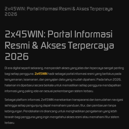
2x45WIN: Portal Informasi Resmi & Akses Terpercaya
2026
2x45WIN: Portal Informasi
Resmi & Akses Terpercaya
2026
Di era digital seperti sekarang, memperoleh akses yang jelas dan tepercaya sangat penting
bagi setiap pengguna.
2x45WIN
hadir sebagai portal informasi resmi yang berfokus pada
kenyamanan, keamanan, dan penyajian data yang mudah dipahami. Pada tahun 2026,
halaman ini diperbarui secara berkala untuk memastikan setiap pengguna mendapatkan
informasi yang paling relevan sesuai perkembangan sistem terbaru.
Sebagai platform informasi, 2x45WIN menekankan transparansi dan kemudahan navigasi
sehingga setiap pengunjung dapat memahami panduan, fitur, dan pembaruan tanpa
kebingungan. Pendekatan ini dirancang untuk menghadirkan pengalaman yang lebih
terarah bagi pengguna yang ingin mengetahui akses resmi atau memahami fitur sistem
terbaru.