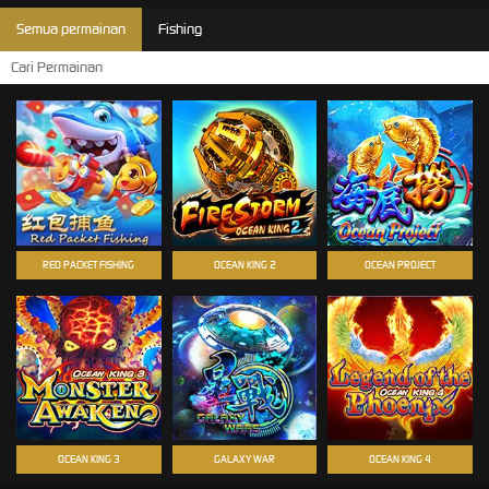
Semua permainan
Fishing
RED PACKET FISHING
OCEAN KING 2
OCEAN PROJECT
OCEAN KING 3
GALAXY WAR
OCEAN KING 4