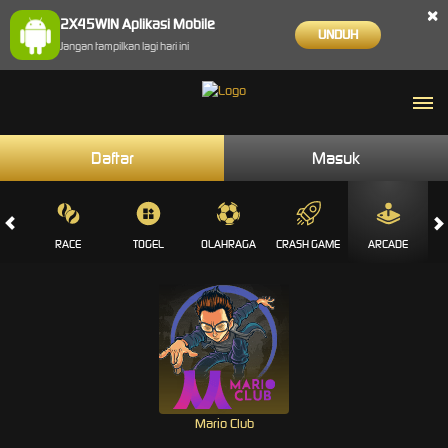
×
2X45WIN Aplikasi Mobile
UNDUH
Jangan tampilkan lagi hari ini
Daftar
Masuk
SINO
RACE
TOGEL
OLAHRAGA
CRASH GAME
ARCADE
Mario Club