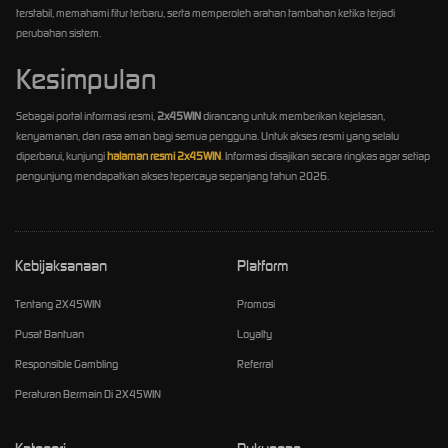
terstabil, memahami fitur terbaru, serta memperoleh arahan tambahan ketika terjadi
perubahan sistem.
Kesimpulan
Sebagai portal informasi resmi,
2x45WIN
dirancang untuk memberikan kejelasan,
kenyamanan, dan rasa aman bagi semua pengguna. Untuk akses resmi yang selalu
diperbarui, kunjungi
halaman resmi 2x45WIN
. Informasi disajikan secara ringkas agar setiap
pengunjung mendapatkan akses tepercaya sepanjang tahun 2026.
Kebijaksanaan
Platform
Tentang 2X45WIN
Promosi
Pusat Bantuan
Loyalty
Responsible Gambling
Referral
Peraturan Bermain Di 2X45WIN