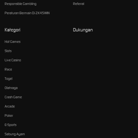
Responsible Gambling
Referral
Peraturan Bermain Di 2X45WIN
Kategori
Dukungan
Hot Games
Slots
Live Casino
Race
Togel
Olahraga
Crash Game
Arcade
Poker
E-Sports
Sabung Ayam