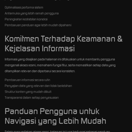
Optimalisasi performa sistem
Antarmuka yang lebih ramah pengguna
Peningkatan kestabilan koneksi
Pembaruan panduan agar lebih mudah dipahami
Komitmen Terhadap Keamanan &
Kejelasan Informasi
Informasi yang disajikan pada halaman ini difokuskan untuk membantu pengguna
mengenali akses resmi, memahami fungsi fitur, serta memastikan setiap data yang
ditampilkan relevan dan diperbarui secara konsisten.
Pembaruan informasi secara rutin
Penyajian data yang relevan dan tidak berlebihan
Struktur konten yang mudah diikuti
Transparansi dalam setiap penyesuaian
Panduan Pengguna untuk
Navigasi yang Lebih Mudah
Selain menyediakan akses resmi, halaman ini juga berfungsi sebagai panduan