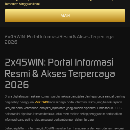
Turnamen Mingguan kami.
MAIN
2x45WIN: Portal Informasi Resmi & Akses Terpercaya
2026
2x45WIN: Portal Informasi
Resmi & Akses Terpercaya
2026
Di era digital seperti sekarang, memperoleh akses yang jelas dan tepercaya sangat penting
bagi setiap pengguna.
2x45WIN
hadir sebagai portal informasi resmi yang berfokus pada
kenyamanan, keamanan, dan penyajian data yang mudah dipahami. Pada tahun 2026,
halaman ini diperbarui secara berkala untuk memastikan setiap pengguna mendapatkan
informasi yang paling relevan sesuai perkembangan sistem terbaru.
Sebagai platform informasi, 2x45WIN menekankan transparansi dan kemudahan navigasi