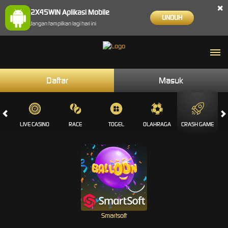
×
2X45WIN Aplikasi Mobile
UNDUH
Jangan tampilkan lagi hari ini
Daftar
Masuk
S
LIVE CASINO
RACE
TOGEL
OLAHRAGA
CRASH GAME
Smartsoft