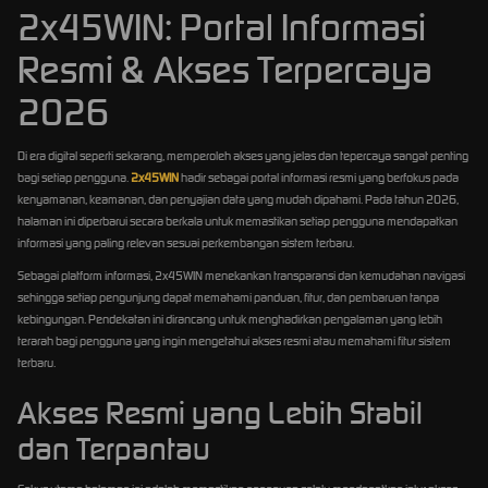
2x45WIN: Portal Informasi
Resmi & Akses Terpercaya
2026
Di era digital seperti sekarang, memperoleh akses yang jelas dan tepercaya sangat penting
bagi setiap pengguna.
2x45WIN
hadir sebagai portal informasi resmi yang berfokus pada
kenyamanan, keamanan, dan penyajian data yang mudah dipahami. Pada tahun 2026,
halaman ini diperbarui secara berkala untuk memastikan setiap pengguna mendapatkan
informasi yang paling relevan sesuai perkembangan sistem terbaru.
Sebagai platform informasi, 2x45WIN menekankan transparansi dan kemudahan navigasi
sehingga setiap pengunjung dapat memahami panduan, fitur, dan pembaruan tanpa
kebingungan. Pendekatan ini dirancang untuk menghadirkan pengalaman yang lebih
terarah bagi pengguna yang ingin mengetahui akses resmi atau memahami fitur sistem
terbaru.
Akses Resmi yang Lebih Stabil
dan Terpantau