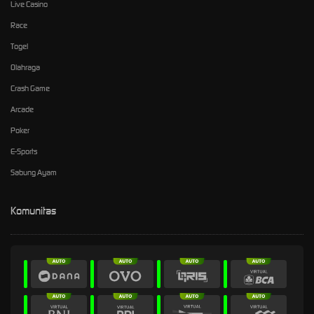
Live Casino
Race
Togel
Olahraga
Crash Game
Arcade
Poker
E-Sports
Sabung Ayam
Komunitas