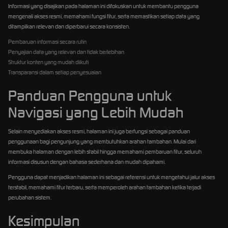
Informasi yang disajikan pada halaman ini difokuskan untuk membantu pengguna
mengenali akses resmi, memahami fungsi fitur, serta memastikan setiap data yang
ditampilkan relevan dan diperbarui secara konsisten.
Pembaruan informasi secara rutin
Penyajian data yang relevan dan tidak berlebihan
Struktur konten yang mudah diikuti
Transparansi dalam setiap penyesuaian
Panduan Pengguna untuk
Navigasi yang Lebih Mudah
Selain menyediakan akses resmi, halaman ini juga berfungsi sebagai panduan
penggunaan bagi pengunjung yang membutuhkan arahan tambahan. Mulai dari
membuka halaman dengan lebih stabil hingga memahami pembaruan fitur, seluruh
informasi disusun dengan bahasa sederhana dan mudah dipahami.
Pengguna dapat menjadikan halaman ini sebagai referensi untuk mengetahui jalur akses
terstabil, memahami fitur terbaru, serta memperoleh arahan tambahan ketika terjadi
perubahan sistem.
Kesimpulan