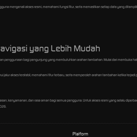
guna mengenali akses resmi, memahami fungsi fitur, serta memastikan setiap data yang ditampilk
avigasi yang Lebih Mudah
nduan penggunaan bagi pengunjung yang membutuhkan arahan tambahan. Mulai dari membuka hala
jalur akses terstabil, memahami fitur terbaru, serta memperoleh arahan tambahan ketika terjadi
asan, kenyamanan, dan rasa aman bagi semua pengguna. Untuk akses resmi yang selalu diperbar
2026.
Platform