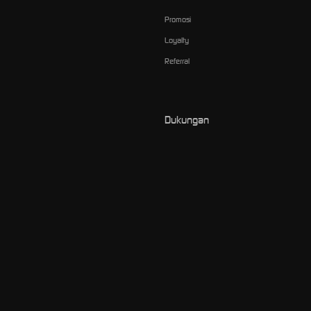
Promosi
Loyalty
Referral
Dukungan