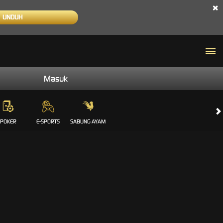
×
UNDUH
Masuk
POKER
E-SPORTS
SABUNG AYAM