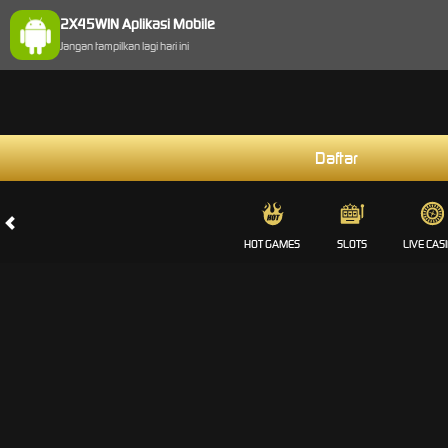
2X45WIN Aplikasi Mobile
Jangan tampilkan lagi hari ini
Daftar
HOT GAMES
SLOTS
LIVE CAS