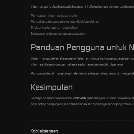
Informasi yang disajikan pada halaman ini difokuskan untuk membantu peng
Pembaruan informasi secara rutin
Penyajian data yang relevan dan tidak berlebihan
Struktur konten yang mudah diikuti
Transparansi dalam setiap penyesuaian
Panduan Pengguna untuk N
Selain menyediakan akses resmi, halaman ini juga berfungsi sebagai pa
informasi disusun dengan bahasa sederhana dan mudah dipahami.
Pengguna dapat menjadikan halaman ini sebagai referensi untuk mengetahui 
Kesimpulan
Sebagai portal informasi resmi,
2x45WIN
dirancang untuk memberikan kejel
agar setiap pengunjung mendapatkan akses tepercaya sepanjang tahun 
Kebijaksanaan