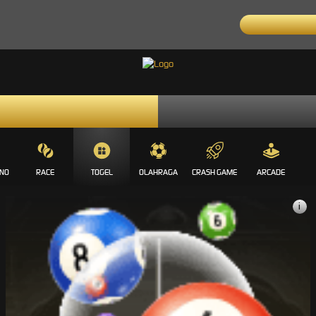
INO
RACE
TOGEL
OLAHRAGA
CRASH GAME
ARCADE
i