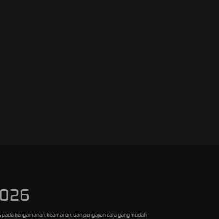
2026
okus pada kenyamanan, keamanan, dan penyajian data yang mudah