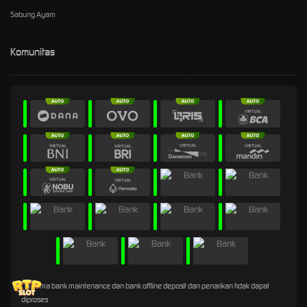
Sabung Ayam
Komunitas
* Selama bank maintenance dan bank offline deposit dan penarikan tidak dapat
diproses