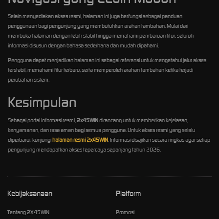
Selain menyediakan akses resmi, halaman ini juga berfungsi sebagai panduan
penggunaan bagi pengunjung yang membutuhkan arahan tambahan. Mulai dari
membuka halaman dengan lebih stabil hingga memahami pembaruan fitur, seluruh
informasi disusun dengan bahasa sederhana dan mudah dipahami.
Pengguna dapat menjadikan halaman ini sebagai referensi untuk mengetahui jalur akses
terstabil, memahami fitur terbaru, serta memperoleh arahan tambahan ketika terjadi
perubahan sistem.
Kesimpulan
Sebagai portal informasi resmi,
2x45WIN
dirancang untuk memberikan kejelasan,
kenyamanan, dan rasa aman bagi semua pengguna. Untuk akses resmi yang selalu
diperbarui, kunjungi
halaman resmi 2x45WIN
. Informasi disajikan secara ringkas agar setiap
pengunjung mendapatkan akses tepercaya sepanjang tahun 2026.
Kebijaksanaan
Platform
Tentang 2X45WIN
Promosi