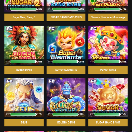
RTP
98%
RTP
98%
RTP
97%
Sugar Bang Bang 2
SUGAR BANG BANG PLUS
Chinese New Year Moreways
RTP
96%
RTP
95%
RTP
95%
Queen of Inca
SUPER ELEMENTS
POKER WIN 2
RTP
97%
RTP
98%
RTP
95%
ZEUS
GOLDEN GENIE
SUGAR BANG BANG