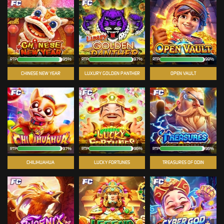
RTP
95%
RTP
97%
RTP
98%
CHINESE NEW YEAR
LUXURY GOLDEN PANTHER
OPEN VAULT
RTP
97%
RTP
96%
RTP
96%
CHILIHUAHUA
LUCKY FORTUNES
TREASURES OF ODIN