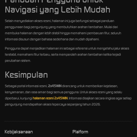
Navigasi yang Lebih Mudah
Selain menyediakan akses resmi, halaman ini juga berfungsi sebagai panduan
penggunaan bagi pengunjung yang membutuhkan arahan tambahan. Mulai dari
membuka halaman dengan lebih stabil hingga memahami pembaruan fitur, seluruh
informasi disusun dengan bahasa sederhana dan mudah dipahami.
Pengguna dapat menjadikan halaman ini sebagai referensi untuk mengetahui jalur akses
terstabil, memahami fitur terbaru, serta memperoleh arahan tambahan ketika terjadi
perubahan sistem.
Kesimpulan
Sebagai portal informasi resmi,
2x45WIN
dirancang untuk memberikan kejelasan,
kenyamanan, dan rasa aman bagi semua pengguna. Untuk akses resmi yang selalu
diperbarui, kunjungi
halaman resmi 2x45WIN
. Informasi disajikan secara ringkas agar setiap
pengunjung mendapatkan akses tepercaya sepanjang tahun 2026.
Kebijaksanaan
Platform