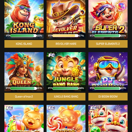
RTP
90%
RTP
87%
RTP
95%
KONG ISLAND
REVOLVER HARE
SUPER ELEMENTS 2
RTP
91%
RTP
98%
RTP
97%
Queen of Inca 2
JUNGLE BANG BANG
DJ BOOM BOOM