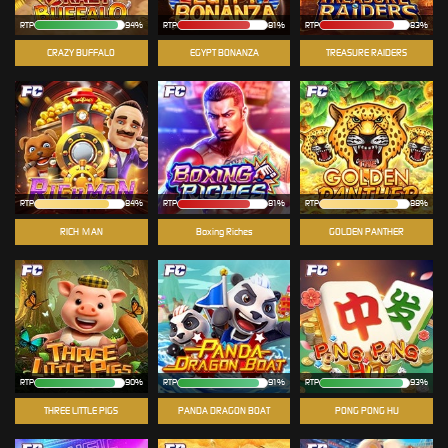
RTP
94%
RTP
81%
RTP
83%
CRAZY BUFFALO
EGYPT BONANZA
TREASURE RAIDERS
RTP
84%
RTP
81%
RTP
88%
RICH ＭAN
Boxing Riches
GOLDEN PANTHER
RTP
90%
RTP
91%
RTP
93%
THREE LITTLE PIGS
PANDA DRAGON BOAT
PONG PONG HU