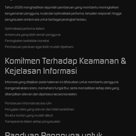
Tahun 2026 menghadirkan sejumlah pembaruan yang membantu meningkatkan
kenyamanan pengguna, mulai dari optimalisasi performa, tampilan responsif, hingga
penyesuaian antarmuka untuk berbagai perangkat terbaru.
Optimalisasi performa sistem
Antarmuka yang lebih ramah pengguna
Peningkatan kestabilan koneksi
Pembaruan panduan agar lebih mudah dipahami
Komitmen Terhadap Keamanan &
Kejelasan Informasi
Informasi yang disajikan pada halaman ini difokuskan untuk membantu pengguna
mengenali akses resmi, memahami fungsi fitur, serta memastikan setiap data yang
ditampilkan relevan dan diperbarui secara konsisten.
Pembaruan informasi secara rutin
Penyajian data yang relevan dan tidak berlebihan
Struktur konten yang mudah diikuti
Transparansi dalam setiap penyesuaian
Panduan Pengguna untuk