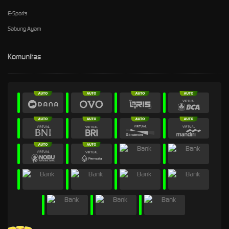
E-Sports
Sabung Ayam
Komunitas