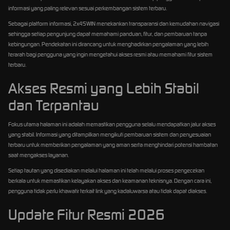
informasi yang paling relevan sesuai perkembangan sistem terbaru.
Sebagai platform informasi, 2x45WIN menekankan transparansi dan kemudahan navigasi
sehingga setiap pengunjung dapat memahami panduan, fitur, dan pembaruan tanpa
kebingungan. Pendekatan ini dirancang untuk menghadirkan pengalaman yang lebih
terarah bagi pengguna yang ingin mengetahui akses resmi atau memahami fitur sistem
terbaru.
Akses Resmi yang Lebih Stabil
dan Terpantau
Fokus utama halaman ini adalah memastikan pengguna selalu mendapatkan jalur akses
yang stabil. Informasi yang ditampilkan mengikuti pembaruan sistem dan penyesuaian
terbaru untuk memberikan pengalaman yang aman serta menghindari potensi hambatan
saat mengakses layanan.
Setiap tautan yang disediakan melalui halaman ini telah melalui proses pengecekan
berkala untuk memastikan kelayakan akses dan keamanan teknisnya. Dengan cara ini,
pengguna tidak perlu khawatir terkait link yang kadaluwarsa atau tidak dapat diakses.
Update Fitur Resmi 2026