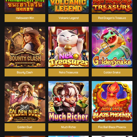
Halloween Win
Volcanic Legend
Red Dragon’s Treasure
Bounty Clash
Neko Treasures
Golden Snake
Golden Duel
Much Richer
Fire Ball Blaze Phoenix