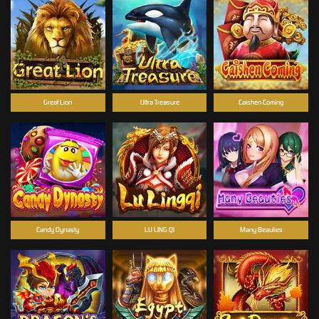
Great Lion
Ultra Treasure
Caishen Coming
Candy Dynasty
LU LING QI
Many Beauties