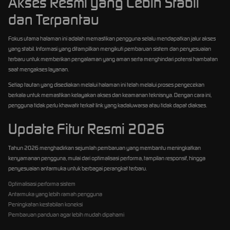
Akses Resmi yang Lebih Stabil
dan Terpantau
Fokus utama halaman ini adalah memastikan pengguna selalu mendapatkan jalur akses
yang stabil. Informasi yang ditampilkan mengikuti pembaruan sistem dan penyesuaian
terbaru untuk memberikan pengalaman yang aman serta menghindari potensi hambatan
saat mengakses layanan.
Setiap tautan yang disediakan melalui halaman ini telah melalui proses pengecekan
berkala untuk memastikan kelayakan akses dan keamanan teknisnya. Dengan cara ini,
pengguna tidak perlu khawatir terkait link yang kadaluwarsa atau tidak dapat diakses.
Update Fitur Resmi 2026
Tahun 2026 menghadirkan sejumlah pembaruan yang membantu meningkatkan
kenyamanan pengguna, mulai dari optimalisasi performa, tampilan responsif, hingga
penyesuaian antarmuka untuk berbagai perangkat terbaru.
Optimalisasi performa sistem
Antarmuka yang lebih ramah pengguna
Peningkatan kestabilan koneksi
Pembaruan panduan agar lebih mudah dipahami